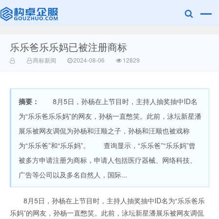
乐乐爸乐乐妈已被注册商标
赣州兰之新知
商标新闻
2024-08-06
12829
摘要：
8月5日，孙杨在上节目时，主持人抽奖抽中ID名
为“乐乐爸乐乐妈”的网友，孙杨一直憋笑。此前，泳坛新星潘
展乐被网友调侃为孙杨和汪顺之子，孙杨和汪顺也被戏称
为“乐乐爸”和“乐乐妈”。 查询显示，“乐乐爸”“乐乐妈”曾
产网
被多方申请注册为商标，申请人包括医疗器械、网络科技、
广告等公司以及多名自然人，国际...
8月5日，孙杨在上节目时，主持人抽奖抽中ID名为“乐乐爸乐
乐妈”的网友，孙杨一直憋笑。此前，泳坛新星潘展乐被网友调侃