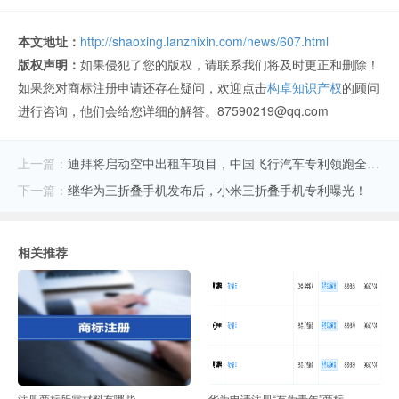
本文地址：
http://shaoxing.lanzhixin.com/news/607.html
版权声明：
如果侵犯了您的版权，请联系我们将及时更正和删除！
如果您对商标注册申请还存在疑问，欢迎点击
构卓知识产权
的顾问
进行咨询，他们会给您详细的解答。87590219@qq.com
上一篇：
迪拜将启动空中出租车项目，中国飞行汽车专利领跑全球！
下一篇：
继华为三折叠手机发布后，小米三折叠手机专利曝光！
相关推荐
注册商标所需材料有哪些
华为申请注册“有为青年”商标