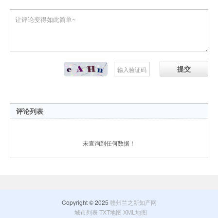
提交
评论列表
未查询到任何数据！
Copyright © 2025
赣州兰之新知产网
城市列表
TXT地图
XML地图