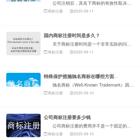
公司注销后，其名下商标的有效性取决于注销前的处置方式及后续法律程序。以下是构卓企服介绍关键法律要点及实务操作指引： 一、基础规则：公司注销≠商标···
商标注册
2025-09-11
国内商标注册时间是多久？
关于商标注册时间是一个非常实际的问题。国内商标注册的整个流程，如果一切顺利，通常需要6至9个月左右。但是，这个时间受到多种因素影响，下面构卓企服为···
商标注册
2025-09-11
特殊保护措施驰名商标在哪些方面突显
驰名商标（Well-Known Trademark）因其具有极高的知名度和商业价值，法律赋予了其远强于普通注册商标的特殊（扩大）保护。这是一个非常···
商标注册
2025-09-10
公司商标注册要多少钱
公司商标注册的费用并不是一个固定的数字，它会根据您选择的注册方式、注册的类别数量以及遇到的实际情况而有所不同。总的来说，费用主要由两部分构成：1.···
商标注册
2025-09-10