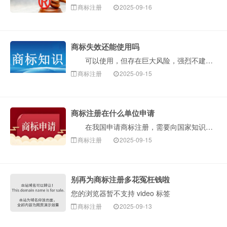
商标注册
2025-09-16
商标失效还能使用吗
可以使用，但存在巨大风险，强烈不建议这样做。“商标失效”意味着它不再享受商标法的专用权保护。然而，这并不等于这个标识就可以被任何人安全无忧地使用了···
商标注册
2025-09-15
商标注册在什么单位申请
在我国申请商标注册，需要向国家知识产权局（简称国知局，CNIPA）提出申请。国家知识产权局商标局是具体负责商标注册与管理工作的部门。构卓企服为您介···
商标注册
2025-09-15
别再为商标注册多花冤枉钱啦
您的浏览器暂不支持 video 标签
商标注册
2025-09-13