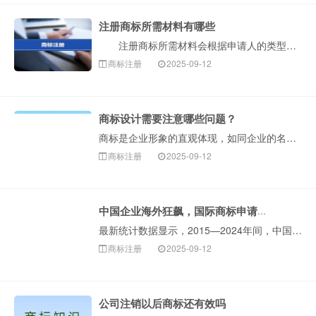
注册商标所需材料有哪些
注册商标所需材料会根据申请人的类型（公司或个人）有所不同。以下是构卓企服整理的详细清单和说明，您可以对照准备。 一、核心必备材料 1.商标图样···
商标注册
2025-09-12
商标设计需要注意哪些问题？
商标是企业形象的直观体现，如同企业的名片。一个设计独特、与企业理念相符的商标，能迅速吸引消费者注意力，在同质化严重的市场中，商标是企业区分自身产品或服···
商标注册
2025-09-12
中国企业海外狂飙，国际商标申请保持全球第一！
最新统计数据显示，2015—2024年间，中国申请人海外商标申请的年均增速约29%。截至统计时，2024年，中国海外商标申请约31.5万件···
商标注册
2025-09-12
公司注销以后商标还有效吗