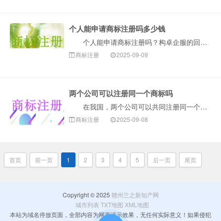
个人能申请商标注册吗多少钱
个人能申请商标注册吗？构卓企服的回答：当然可以！个人（自然人）是可以申请商标注册的。只要你是我国大陆的公民，并且有真实、有效的经营活动（比如是个体···
商标注册
2025-09-09
两个公司可以注册同一个商标吗
在我国，两个公司可以共同注册同一个商标。根据我国商标法第五条规定：“两个以上的自然人、法人或者其他组织可以共同向商标局申请注册同一商标，共同享有和···
商标注册
2025-09-08
首页
前一页
1
2
3
4
5
后一页
尾页
Copyright © 2025
赣州兰之新知产网
城市列表
TXT地图
XML地图
本站为域名停放页面，全部内容为网页演示效果，无任何实际意义！如果侵犯