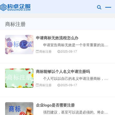
商标注册
赣州兰之新知
申请商标无效流程怎么办
申请宣告商标无效是一个非常重要的法律程序，通常用于撤销一个您认为已经注册但不符合商标法规定的商标。整个流程可以概括为以下几个核心阶段，构卓企服为您···
商标注册
2025-09-17
商标能够以个人名义申请注册吗
个人可以以自己的名义申请注册商标，但这并不是毫无条件的。个人申请商标需要满足一定的法律规定，核心在于证明申请商标是用于生产经营活动，而不仅仅是出于···
产网
商标注册
2025-09-17
企业logo是否需要注册
强烈建议，甚至可以说是必须的。将企业Logo注册为商标，是企业保护自身品牌资产最核心、最有效的一步。下面构卓企服为您详细解释为什么、如何做以及注意···